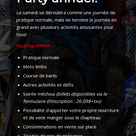
Le samedi se déroulera comme une journée de
pratique normale, mais on termine la journée en
grand avec plusieurs activités amusantes pour
tous!
Au programme :
Pratique normale
Moto limbo
Course de barils
Autres activités et défis
Soirée méchoui
(billets disponibles via le
formulaire d’inscription : 26.09$+txs)
Possibilité d’apporter votre propre nourriture
et de venir manger sous le chapiteau
Consommations en vente sur place
Tirages de prix de présence