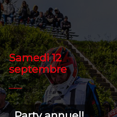
Samedi 12
septembre
Party annuel!