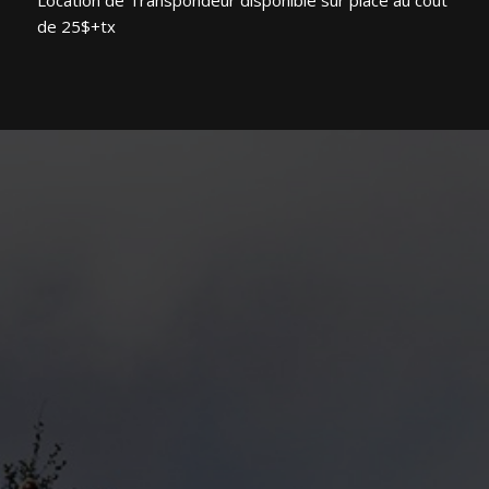
Location de Transpondeur disponible sur place au coût
de 25$+tx