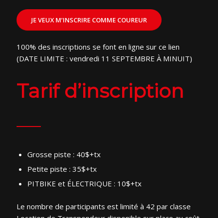
JE VEUX M’INSCRIRE COMME COUREUR
100% des inscriptions se font en ligne sur ce lien
(DATE LIMITE : vendredi 11 SEPTEMBRE À MINUIT)
Tarif d’inscription
Grosse piste : 40$+tx
Petite piste : 35$+tx
PITBIKE et ÉLECTRIQUE : 10$+tx
Le nombre de participants est limité à 42 par classe