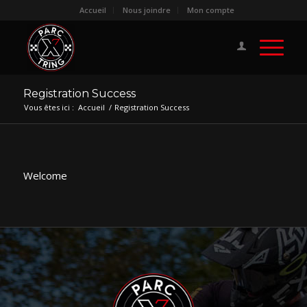
Accueil
Nous joindre
Mon compte
Registration Success
Vous êtes ici :
Accueil
/
Registration Success
Welcome