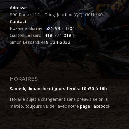
Adresse
800 Route 112, Tring-Jonction (QC) G0N 1X0
Contact
Roxanne Murray :
581-995-4704
Gaston Lessard :
418-774-0184
Simon Lessard:
418-334-2032
HORAIRES
Samedi, dimanche et jours fériés: 10h30 à 16h
Horaire sujet à changement sans préavis selon la
météo, toujours valider avec notre
page Facebook